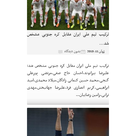
ترکیب تیم ملی ایران مقابل کره جنوبی مشخص
شد...
بدون دیدگاه
ژوئن 11, 2019
ترکیب تیم ملی ایران مقابل کره جنوبی مشخص شد:
علیرضا بیرانوند،احسان حاج صفی،مرتضی پورعلی
گنجی،محمد حسین کنعانی زادگان،میلاد محمدی،امید
ابراهیمی،کریم‌ انصاری فرد،علیرضا جهانبخش،مهدی
ترابی،رامین رضاییان...