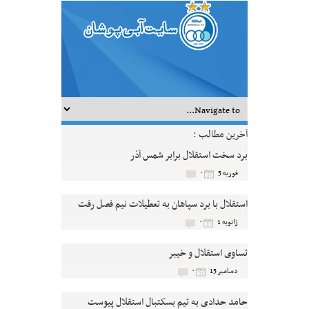
آخرین مطالب :
برد سخت استقلال برابر شمس آذر
۰
فوریه 5
استقلال با برد سپاهان به تعطیلات نیم فصل رفت
۰
ژانویه 1
تساوی استقلال و خیبر
۰
دسامبر 15
حامد حدادی به تیم بسکتبال استقلال پیوست