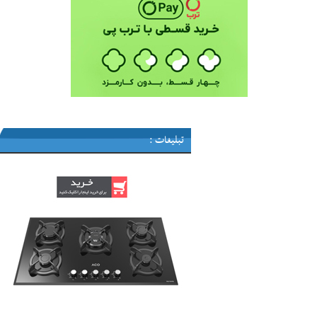
تبلیغات :