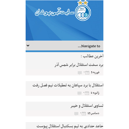
آخرین مطالب :
برد سخت استقلال برابر شمس آذر
۰
فوریه 5
استقلال با برد سپاهان به تعطیلات نیم فصل رفت
۰
ژانویه 1
تساوی استقلال و خیبر
۰
دسامبر 15
حامد حدادی به تیم بسکتبال استقلال پیوست