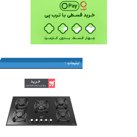
تبلیغات :