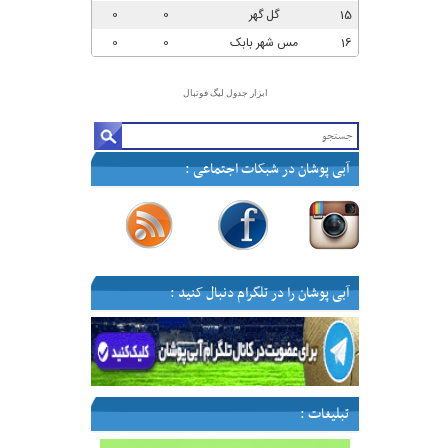
ابزار جدول لیگ فوتبال
آبی پوشان در شبکات اجتماعی :
—
—
—
—
آبی پوشان را در تلگرام دنبال کنید :
تبلیغات :