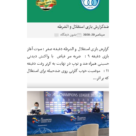
ضدگزارش بازی استقلال و الشرطه
بدون دیدگاه
سپتامبر 20, 2020
گزارش بازی استقلال و الشرطه دقیقه صفر : سوت آغاز
بازی دقیقه ۹ : ضربه سر فیاض با واکنش دیدنی
حسینی همراه شد و توپ در نهایت به کرنر رفت دقیقه
۱۱ : موقعیت خوب گلزنی روی ضدحمله برای استقلال
که بر اثر...