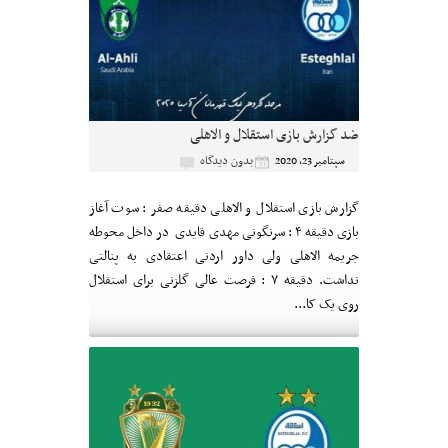
ضد گزارش بازی استقلال و الاهلی
بدون دیدگاه
سپتامبر 23, 2020
گزارش بازی استقلال و الاهلی دقیقه صفر : سوت آغاز
بازی دقیقه ۴ : سرنگونی مهدی قایدی در داخل محوطه
جریمه الاهلی ولی داور اردنی اعتقادی به پنالتی
نداشت. دقیقه ۷ : فرصت عالی گلزنی برای استقلال
روی یک کا...