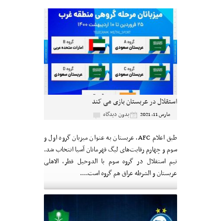
استقلال در عربستان بازی می کند
بدون دیدگاه
مارس 11, 2021
طبق اعلام AFC، عربستان به عنوان میزبان گروه اول و
سوم و چهارم رقابت‌های لیگ قهرمانان آسیا انتخاب شد.
تیم استقلال در گروه سوم با الدوحیل قطر، الاهلی
عربستان و الشرطه عراق هم گروه است....