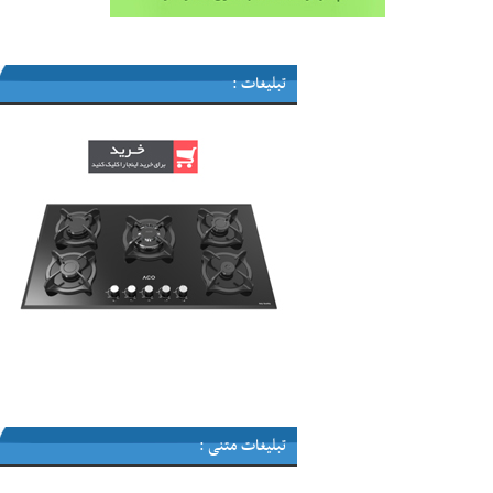
تبلیغات :
تبلیغات متنی :