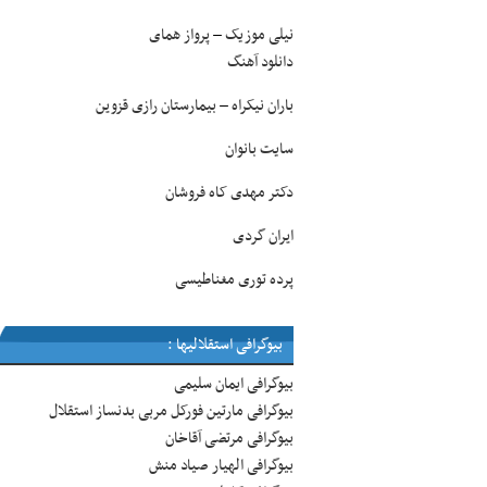
نیلی موزیک
پرواز همای
–
دانلود آهنگ
باران نیکراه
بیمارستان رازی قزوین
–
سایت بانوان
دکتر مهدی کاه فروشان
ایران گردی
پرده توری مغناطیسی
بیوگرافی استقلالیها :
بیوگرافی ایمان سلیمی
بیوگرافی مارتین فورکل مربی بدنساز استقلال
بیوگرافی مرتضی آقاخان
بیوگرافی الهیار صیاد منش