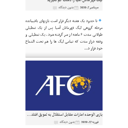
لیگ قهرمانان آسیا را دست کم نگیرید
بدون دیدگاه
سپتامبر 7, 2020
تا حدود یک هفته دیگر قرار است بازیهای باقیمانده
مرحله گروهی لیگ قهرمانان آسیا پس از یک تعطیلی
طولانی مدت ۶ ماهه از سر گرفته شود، یک تعطیلی و
وقفه دراز مدت که تمامی لیگ ها را هم تحت الشعاع
خود قرار د...
بازی الوحده امارات مقابل استقلال به تعویق افتاد...
بدون دیدگاه
فوریه 27, 2020