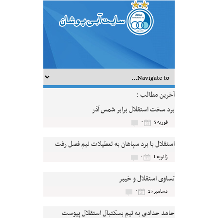
آخرین مطالب :
برد سخت استقلال برابر شمس آذر
۰
فوریه 5
استقلال با برد سپاهان به تعطیلات نیم فصل رفت
۰
ژانویه 1
تساوی استقلال و خیبر
۰
دسامبر 15
حامد حدادی به تیم بسکتبال استقلال پیوست