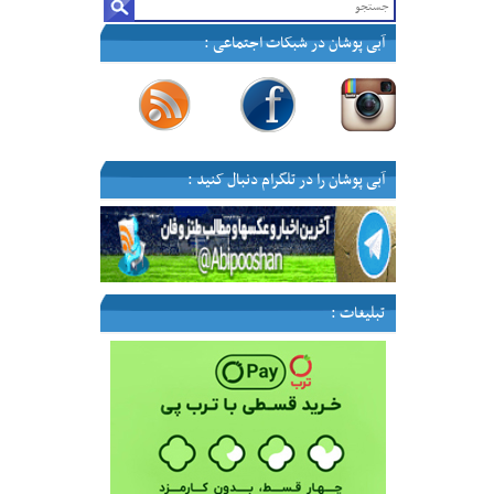
آبی پوشان در شبکات اجتماعی :
—
—
—
—
آبی پوشان را در تلگرام دنبال کنید :
تبلیغات :