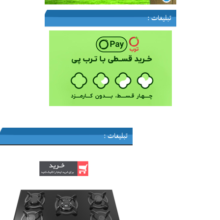
تبلیغات :
تبلیغات :