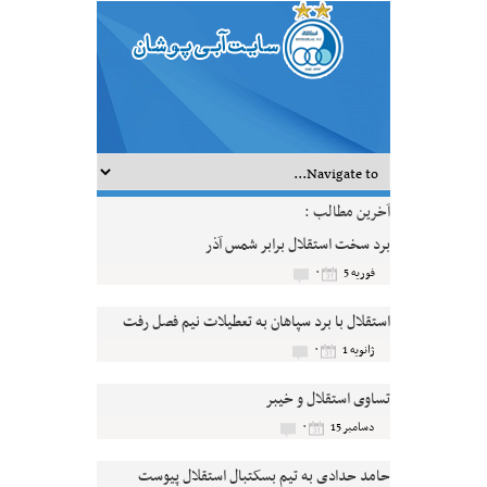
آخرین مطالب :
برد سخت استقلال برابر شمس آذر
۰
فوریه 5
استقلال با برد سپاهان به تعطیلات نیم فصل رفت
۰
ژانویه 1
تساوی استقلال و خیبر
۰
دسامبر 15
حامد حدادی به تیم بسکتبال استقلال پیوست