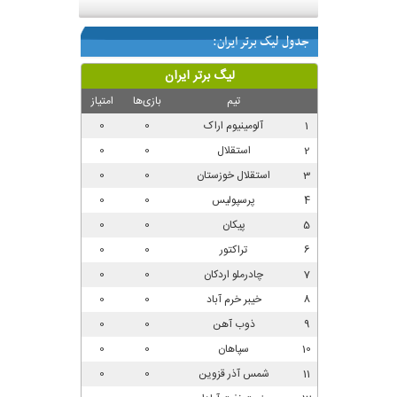
جدول لیگ برتر ایران: