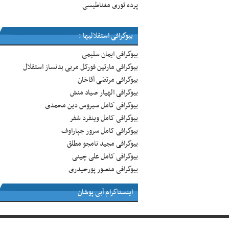
پرده توری مغناطیسی
بیوگرافی استقلالیها :
بیوگرافی ایمان سلیمی
بیوگرافی مارتین فورکل مربی بدنساز استقلال
بیوگرافی مرتضی آقاخان
بیوگرافی الهیار صیاد منش
بیوگرافی کامل سیروس دین محمدی
بیوگرافی کامل وینفرد شفر
بیوگرافی کامل سرور جپاراوف
بیوگرافی مجید نامجو مطلق
بیوگرافی کامل علی چینی
بیوگرافی منصور پورحیدری
اینستاگرام آبی پوشان