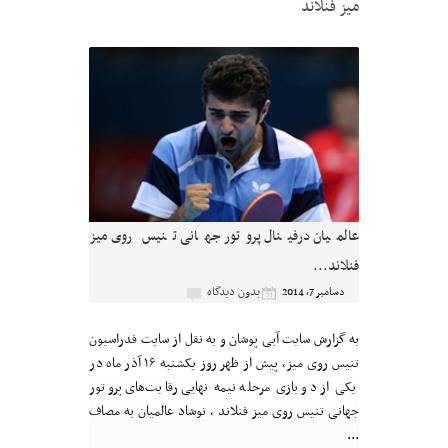
میز فنلاند
عالمیان درفینال پروتور جهانی تنیس روی میز
فنلاند...
بدون دیدگاه
دسامبر 7, 2014
به گزارش سایت آبی پوشان و به نقل از سایت فدراسیون
تنیس روی میز، پیش از ظهر روز یکشنبه ۱۶ آذر ماه در
یکی از دو بازی مرحله نیمه نهایی رقابت‌های پروتور
جهانی تنیس روی میز فنلاند , نوشاد عالمیان به مصاف
...