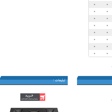
تبلیغات :