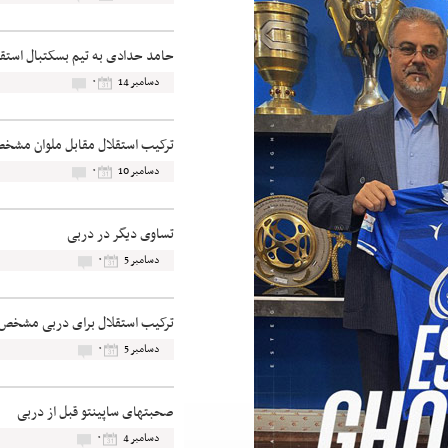
حامد حدادی به تیم بسکتبال استق
۰
دسامبر 14
ترکیب استقلال مقابل ملوان مشخ
۰
دسامبر 10
تساوی دیگر در دربی
۰
دسامبر 5
ترکیب استقلال برای دربی مشخص
۰
دسامبر 5
صحبتهای ساپینتو قبل از دربی
۰
دسامبر 4