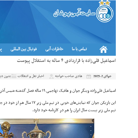
تماس با ما
خاطرات آبی
فوتبال بین المللی
پو
اسماعیل قلی‌زاده با قراردادی ۴ ساله به استقلال پیوست
هادی صاحب خواجه
اخبار نقل و انتقالات
بدون دید
جولای 2, 2025
اسماعیل قلی‌زاده وینگر جوان و هافبک تهاجمی ۱۹ ساله فصل گذشته شمس آذر قزوین، با عقد قراردادی ۴ ساله به استقلال پیوست.
این بازیکن جوان که نمایش‌های خوبی 
تیم ملی زیر بیست سال ایران را هم در کارنامه خود دارد.