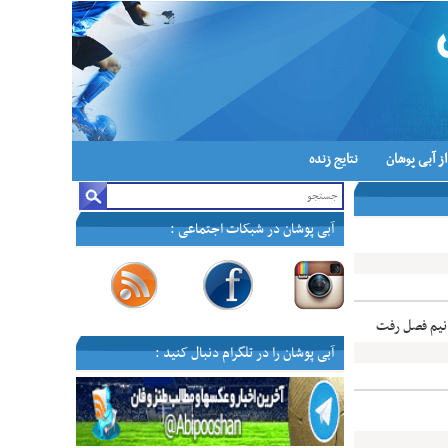
ز آبی پوشان
نتایج زنده
آبی پوشان در شبکات اجتماعی :
—
—
—
—
 نیم فصل رفت
آبی پوشان را در تلگرام دنبال کنید :