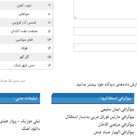
ابزار جدول لیگ فوتبال
زش داده‌های دیدگاه خود بیشتر بدانید.
بیوگرافی استقلالیها :
تبلیغات متنی :
بیوگرافی ایمان سلیمی
بیوگرافی مارتین فورکل مربی بدنساز استقلال
نیلی موزیک
پرواز همای
–
بیوگرافی مرتضی آقاخان
دانلود آهنگ
بیوگرافی الهیار صیاد منش