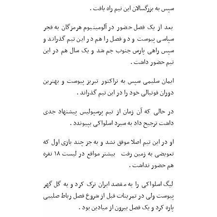
سپس به بزرگسالان این تیم راه یافت .
بعد از یک فصل حضور در آلومینیوم هرمزگان به فجر
سپاسی پیوست و دو فصل را هم در این تیم گذراند و
سپس راهی پارس جنوب جم شد و یک سال هم در این
تیم حضور داشت .
ایمان سلیمی سپس به تراکتور تبریز پیوست و بهترین
دوران فوتبالی خود را در این تیم گذراند .
در حالی که آن زمان از تیم پرسپولیس پیشنهاد جدی
داشت ترجیح داد به سیرد اسلواکی بپیوندد .
او در این تیم اصلا موفق نشد و به جز چند بازی اول که
تعویضی به زمین رفت بیشتر مواقع در لیست ۱۸ نفره
هم حضور نداشت .
لیگ اسلواکی را به مقصد ایران ترک کرد و به گل گهر
پیوست ولی در تمرینات قبل از شروع فصل رباط صلیبی
پاره کرد و یک فصل بیرون از میادین بود .