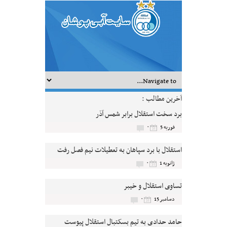
آخرین مطالب :
برد سخت استقلال برابر شمس آذر
۰
فوریه 5
استقلال با برد سپاهان به تعطیلات نیم فصل رفت
۰
ژانویه 1
تساوی استقلال و خیبر
۰
دسامبر 15
حامد حدادی به تیم بسکتبال استقلال پیوست