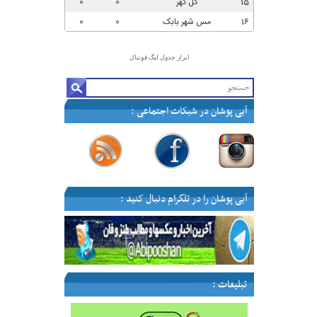
ابزار جدول لیگ فوتبال
آبی پوشان در شبکات اجتماعی :
—
—
—
—
آبی پوشان را در تلگرام دنبال کنید :
تبلیغات :