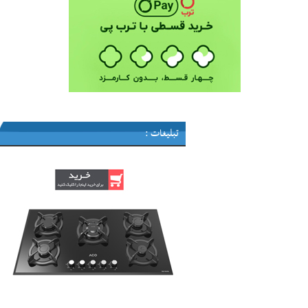
تبلیغات :