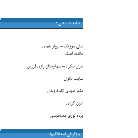
تبلیغات متنی :
نیلی موزیک
پرواز همای
–
دانلود آهنگ
باران نیکراه
بیمارستان رازی قزوین
–
سایت بانوان
دکتر مهدی کاه فروشان
ایران گردی
پرده توری مغناطیسی
بیوگرافی استقلالیها :