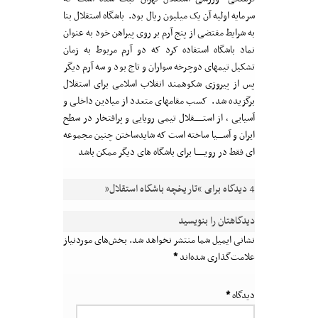
سرمایه اولیه آن یک میلیون ریال بود. باشگاه استقلال بنا
به شرایط مقتضی از پنج آرم بر روی پیراهن خود به عنوان
نماد باشگاه استفاده کرد که دو آرم مربوط به زمان
تشکیل تیمهای دوچرخه سواران و تاج بود و سه آرم دیگر
پس از پیروزی شکوهمند انقلاب اسلامی برای استقلال
برگزیده شد. کسب مقامهای متعدد از میادین داخلی و
آسیایی ، از استــــــقلال تیمی رویایی و پرافتخار در سطح
ایران و آســــیا ساخته است که شایدساختن چنین مجموعه
ای فقط در رویــــــا برای باشگاه های دیگر ممکن باشد
4 دیدگاه برای “
تاریخچه باشگاه استقلال
”
دیدگاهتان را بنویسید
نشانی ایمیل شما منتشر نخواهد شد.
بخش‌های موردنیاز
علامت‌گذاری شده‌اند
*
دیدگاه
*