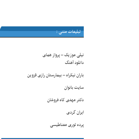
تبلیغات متنی :
نیلی موزیک
پرواز همای
–
دانلود آهنگ
باران نیکراه
بیمارستان رازی قزوین
–
سایت بانوان
دکتر مهدی کاه فروشان
ایران گردی
پرده توری مغناطیسی