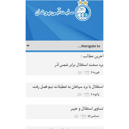
آخرین مطالب :
برد سخت استقلال برابر شمس آذر
۰
فوریه 5
استقلال با برد سپاهان به تعطیلات نیم فصل رفت
۰
ژانویه 1
تساوی استقلال و خیبر
۰
دسامبر 15