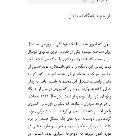
۰
اکتبر 31
تاریخچه باشگاه استقلال
تیمی که امروز به نام باشگاه فرهنگی – ورزشی استقلال
ایران شناخته میشود یکی از قدیمی ترین تیمهای فوتبال
ایران است که افتخارات زیادی را یدک می کشد. اگر
ثبت رسمی این باشگاه را با نام “استقلال” تولد اسمی آن
بدانیم، مرتکب اشتباه بزرگی شده ایم چرا که اگر به
دنبال واقعیت تشکیل این مجموعه باشیم، باید به زمان
خیلی گذشته برگردیم، زمانی که ورزش فوتبال از جایگاه
ویژه ای در ایران برخوردار نبود. در سال ۱۳۲۳ تعدادی
از دوچرخه سواران با سابقه که عناوین قهرمانی کشوری
را در اختیار داشتند، تصمیم گرفتند با ایجاد مرکزی برای
گردهمایی دوستانه، پایه های یک تشکل صنفی را برپا
کنند. این مرکز، مکان تصمیم گیری و سازماندهی در
مورد امور مرتبط به دوچرخه سواری بود. اغلب این