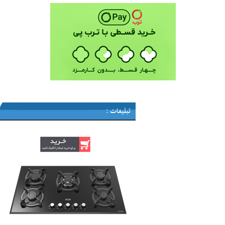
تبلیغات :