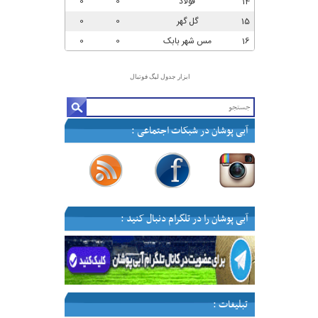
ابزار جدول لیگ فوتبال
آبی پوشان در شبکات اجتماعی :
—
—
—
—
آبی پوشان را در تلگرام دنبال کنید :
تبلیغات :