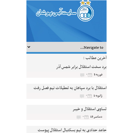
آخرین مطالب :
برد سخت استقلال برابر شمس آذر
۰
فوریه 5
استقلال با برد سپاهان به تعطیلات نیم فصل رفت
۰
ژانویه 1
تساوی استقلال و خیبر
۰
دسامبر 15
حامد حدادی به تیم بسکتبال استقلال پیوست