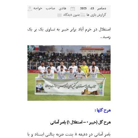
هادی صاحب خواجه
دسامبر 15, 2025
گزارش بازی ها
بدون دیدگاه
استقلال در خرم آباد برابر خیبر به تساوی یک بر یک
رسید .
شرح گلها :
شرح گل (خیبر ۰ – استقلال ۱) یاسر آسانی
یاسر آسانی در دقیقه ۸ پشت ضربه پنالتی ایستاد و با