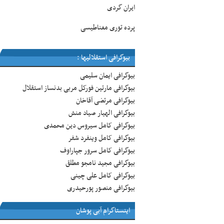
ایران گردی
پرده توری مغناطیسی
بیوگرافی استقلالیها :
بیوگرافی ایمان سلیمی
بیوگرافی مارتین فورکل مربی بدنساز استقلال
بیوگرافی مرتضی آقاخان
بیوگرافی الهیار صیاد منش
بیوگرافی کامل سیروس دین محمدی
بیوگرافی کامل وینفرد شفر
بیوگرافی کامل سرور جپاراوف
بیوگرافی مجید نامجو مطلق
بیوگرافی کامل علی چینی
بیوگرافی منصور پورحیدری
اینستاگرام آبی پوشان