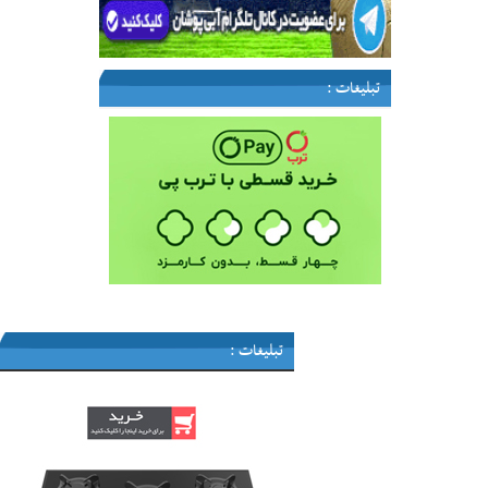
تبلیغات :
تبلیغات :