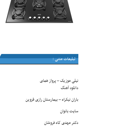
تبلیغات متنی :
نیلی موزیک
پرواز همای
–
دانلود آهنگ
باران نیکراه
بیمارستان رازی قزوین
–
سایت بانوان
دکتر مهدی کاه فروشان