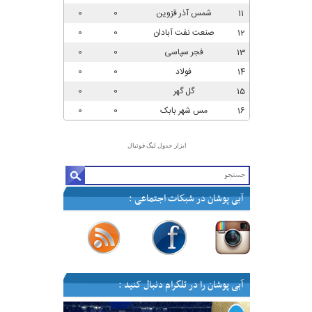
ابزار جدول لیگ فوتبال
آبی پوشان در شبکات اجتماعی :
—
—
—
—
آبی پوشان را در تلگرام دنبال کنید :