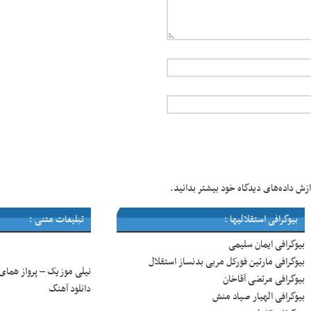
زش داده‌های دیدگاه خود بیشتر بدانید.
بیوگرافی استقلالیها :
تبلیغات متنی :
بیوگرافی ایمان سلیمی
بیوگرافی مارتین فورکل مربی بدنساز استقلال
نیلی موزیک
پرواز همای
–
بیوگرافی مرتضی آقاخان
دانلود آهنگ
بیوگرافی الهیار صیاد منش