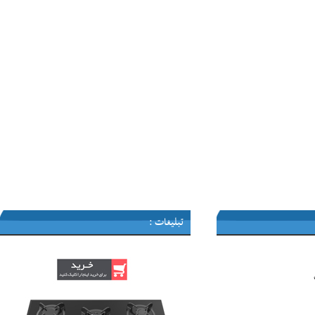
تبلیغات :