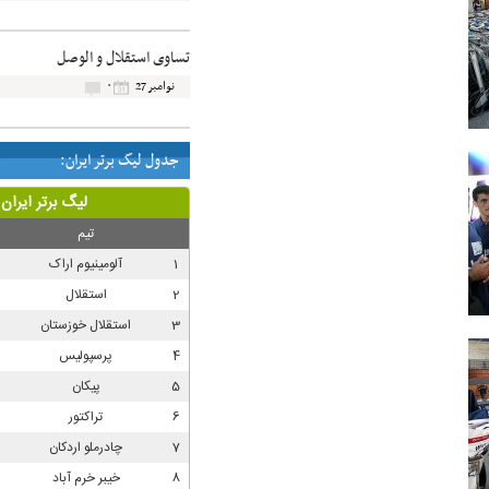
تساوی استقلال و الوصل
۰
نوامبر 27
جدول لیگ برتر ایران: