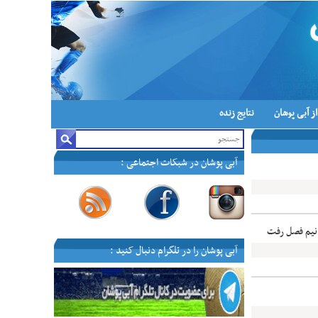
ز آبی پوشان
نتایج زنده
آبی پوشان در شبکات اجتماعی :
—
—
—
—
 نیم فصل رفت
آبی پوشان را در تلگرام دنبال کنید :