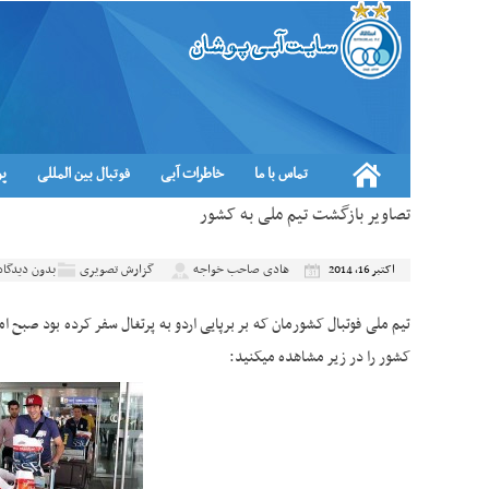
تماس با ما
خاطرات آبی
فوتبال بین المللی
پو
تصاویر بازگشت تیم ملی به کشور
هادی صاحب خواجه
گزارش تصویری
بدون دیدگاه
اکتبر 16, 2014
تیم ملی فوتبال کشورمان که بر برپایی اردو به پرتغال سفر کرده بود صبح 
کشور را در زیر مشاهده میکنید: