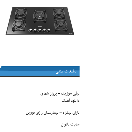
تبلیغات متنی :
نیلی موزیک
پرواز همای
–
دانلود آهنگ
باران نیکراه
بیمارستان رازی قزوین
–
سایت بانوان