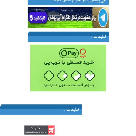
آبی پوشان را در تلگرام دنبال کنید :
تبلیغات :
تبلیغات :