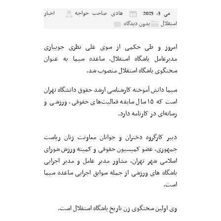
هادی صاحب خواجه
اخبار
می 3, 2025
استقلال
بدون دیدگاه
امروز و طی حکمی از سوی علی نظری جویباری
مدیرعامل باشگاه استقلال، ساعده سیما به عنوان
سخنگوی باشگاه استقلال منصوب شد.
سیما دانش آموخته کارشناسی ارشد حقوق دانشگاه تهران
است که ۱۵ سال سابقه فعالیت‌های حقوقی، ورزشی و
رسانه‌ای در کارنامه دارد.
دبیر کارگروه دختران و جوانان معاونت زنان ریاست
جمهوری، عضو کمیسیون حقوقی و کمیته ورزش شورای
اسلامی شهر تهران، مشاور مدیر عامل و مدیر اجرایی
باشگاه های ورزشی از جمله سوابق اجرایی ساعده سیما
است.
وی اولین سخنگوی زن تاریخ باشگاه استقلال است.