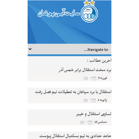
آخرین مطالب :
برد سخت استقلال برابر شمس آذر
۰
فوریه 5
استقلال با برد سپاهان به تعطیلات نیم فصل رفت
۰
ژانویه 1
تساوی استقلال و خیبر
۰
دسامبر 15
حامد حدادی به تیم بسکتبال استقلال پیوست