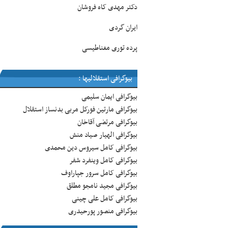
دکتر مهدی کاه فروشان
ایران گردی
پرده توری مغناطیسی
بیوگرافی استقلالیها :
بیوگرافی ایمان سلیمی
بیوگرافی مارتین فورکل مربی بدنساز استقلال
بیوگرافی مرتضی آقاخان
بیوگرافی الهیار صیاد منش
بیوگرافی کامل سیروس دین محمدی
بیوگرافی کامل وینفرد شفر
بیوگرافی کامل سرور جپاراوف
بیوگرافی مجید نامجو مطلق
بیوگرافی کامل علی چینی
بیوگرافی منصور پورحیدری