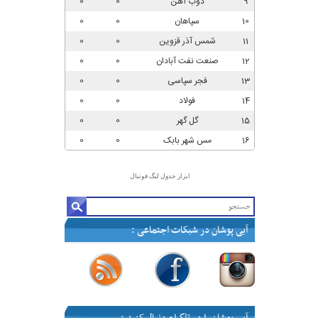
ابزار جدول لیگ فوتبال
آبی پوشان در شبکات اجتماعی :
—
—
—
—