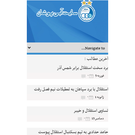
آخرین مطالب :
برد سخت استقلال برابر شمس آذر
۰
فوریه 5
استقلال با برد سپاهان به تعطیلات نیم فصل رفت
۰
ژانویه 1
تساوی استقلال و خیبر
۰
دسامبر 15
حامد حدادی به تیم بسکتبال استقلال پیوست