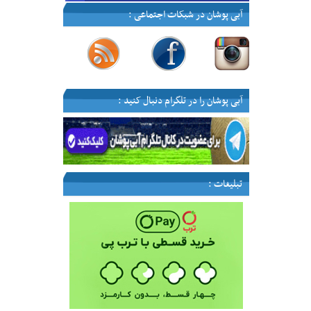
آبی پوشان در شبکات اجتماعی :
—
—
—
—
آبی پوشان را در تلگرام دنبال کنید :
تبلیغات :