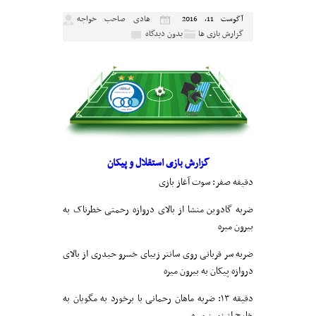
هادی صاحب خواجه
آگوست 11, 2016
گزارش بازی ها
بدون دیدگاه
گزارش بازی استقلال و پیکان
دقیقه صفر: سوت آغاز بازی
ضربه گادوین منشا از بالای دروازه رحمتی خطرناک به
بیرون میره
ضربه سر قربانی روی سانتر زیبای خسرو حیدری از بالای
دروازه پیکان به بیرون میره
دقیقه ۱۳: ضربه ماهان رحمانی با برخورد به مگویان به
خارج از زمین میره