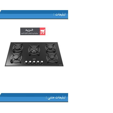
تبلیغات :
تبلیغات متنی :