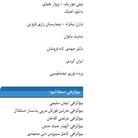
نیلی موزیک
پرواز همای
–
دانلود آهنگ
باران نیکراه
بیمارستان رازی قزوین
–
سایت بانوان
دکتر مهدی کاه فروشان
ایران گردی
پرده توری مغناطیسی
بیوگرافی استقلالیها :
بیوگرافی ایمان سلیمی
بیوگرافی مارتین فورکل مربی بدنساز استقلال
بیوگرافی مرتضی آقاخان
بیوگرافی الهیار صیاد منش
بیوگرافی کامل سیروس دین محمدی