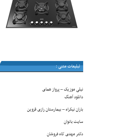
تبلیغات متنی :
نیلی موزیک
پرواز همای
–
دانلود آهنگ
باران نیکراه
بیمارستان رازی قزوین
–
سایت بانوان
دکتر مهدی کاه فروشان