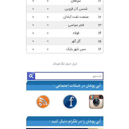
ابزار جدول لیگ فوتبال
آبی پوشان در شبکات اجتماعی :
—
—
—
—
آبی پوشان را در تلگرام دنبال کنید :