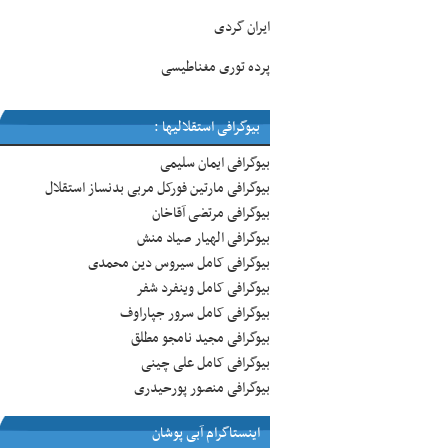
ایران گردی
پرده توری مغناطیسی
بیوگرافی استقلالیها :
بیوگرافی ایمان سلیمی
بیوگرافی مارتین فورکل مربی بدنساز استقلال
بیوگرافی مرتضی آقاخان
بیوگرافی الهیار صیاد منش
بیوگرافی کامل سیروس دین محمدی
بیوگرافی کامل وینفرد شفر
بیوگرافی کامل سرور جپاراوف
بیوگرافی مجید نامجو مطلق
بیوگرافی کامل علی چینی
بیوگرافی منصور پورحیدری
اینستاگرام آبی پوشان