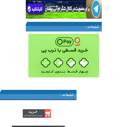
تبلیغات :
تبلیغات :