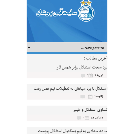
آخرین مطالب :
برد سخت استقلال برابر شمس آذر
۰
فوریه 5
استقلال با برد سپاهان به تعطیلات نیم فصل رفت
۰
ژانویه 1
تساوی استقلال و خیبر
۰
دسامبر 15
حامد حدادی به تیم بسکتبال استقلال پیوست