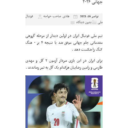
جهانی ۲۰۲۶
هادی صاحب خواجه
فوتبال
نوامبر 16, 2023
ملی
بدون دیدگاه
تیم ملی فوتبال ایران در اولین دیدار از مرحله گروهی
مقدماتی جام جهانی موفق شد با نتیجه ۴ بر ۰ هنگ
کنگ را شکست دهد .
برای ایران در این بازی سردار آزمون ۲ گل و مهدی
طارمی و رامین رضاییان هرکدام یک گل به ثمر رساندند .