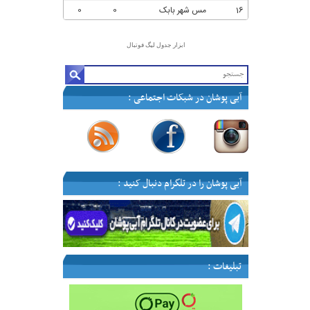
ابزار جدول لیگ فوتبال
آبی پوشان در شبکات اجتماعی :
—
—
—
—
آبی پوشان را در تلگرام دنبال کنید :
تبلیغات :