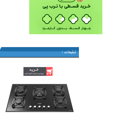
تبلیغات :