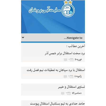
آخرین مطالب :
برد سخت استقلال برابر شمس آذر
۰
فوریه 5
استقلال با برد سپاهان به تعطیلات نیم فصل رفت
۰
ژانویه 1
تساوی استقلال و خیبر
۰
دسامبر 15
حامد حدادی به تیم بسکتبال استقلال پیوست