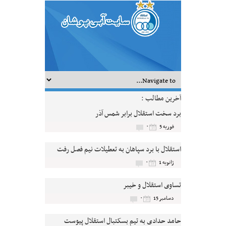
آخرین مطالب :
برد سخت استقلال برابر شمس آذر
۰
فوریه 5
استقلال با برد سپاهان به تعطیلات نیم فصل رفت
۰
ژانویه 1
تساوی استقلال و خیبر
۰
دسامبر 15
حامد حدادی به تیم بسکتبال استقلال پیوست