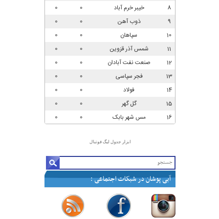
ابزار جدول لیگ فوتبال
آبی پوشان در شبکات اجتماعی :
—
—
—
—