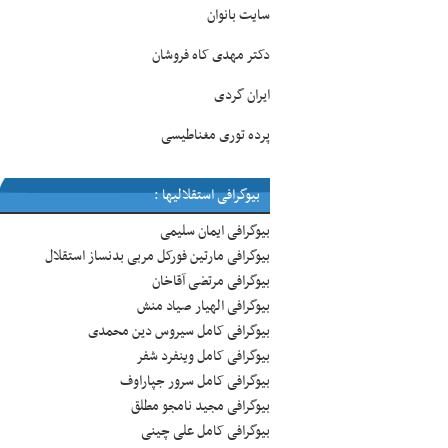
سایت بانوان
دکتر مهدی کاه فروشان
ایران گردی
پرده توری مغناطیسی
بیوگرافی استقلالیها :
بیوگرافی ایمان سلیمی
بیوگرافی مارتین فورکل مربی بدنساز استقلال
بیوگرافی مرتضی آقاخان
بیوگرافی الهیار صیاد منش
بیوگرافی کامل سیروس دین محمدی
بیوگرافی کامل وینفرد شفر
بیوگرافی کامل سرور جپاراوف
بیوگرافی مجید نامجو مطلق
بیوگرافی کامل علی چینی