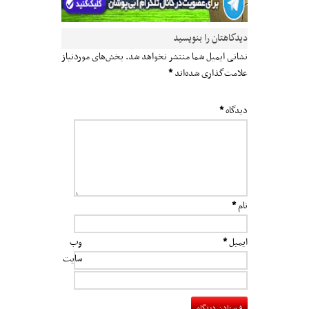
دیدگاهتان را بنویسید
نشانی ایمیل شما منتشر نخواهد شد.
بخش‌های موردنیاز
علامت‌گذاری شده‌اند
*
دیدگاه
*
نام
*
ایمیل
*
وب‌
سایت