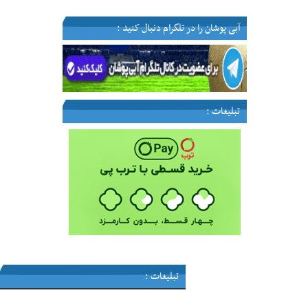
آبی پوشان را در تلگرام دنبال کنید :
تبلیغات :
تبلیغات :