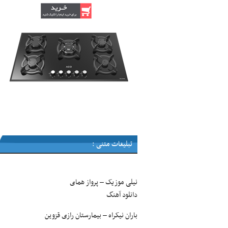
تبلیغات متنی :
نیلی موزیک
پرواز همای
–
دانلود آهنگ
باران نیکراه
بیمارستان رازی قزوین
–