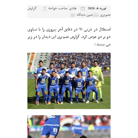
هادی صاحب خواجه
گزارش
فوریه 6, 2020
تصویری
بدون دیدگاه
استقلال در دربی ۹۱ در دقایق آخر پیروزی را با تساوی
دو بر دو عوض کرد. گزارش تصویری این دیدار را در زیر
می بینید :