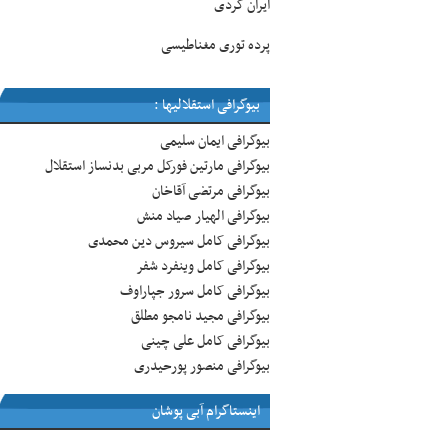
ایران گردی
پرده توری مغناطیسی
بیوگرافی استقلالیها :
بیوگرافی ایمان سلیمی
بیوگرافی مارتین فورکل مربی بدنساز استقلال
بیوگرافی مرتضی آقاخان
بیوگرافی الهیار صیاد منش
بیوگرافی کامل سیروس دین محمدی
بیوگرافی کامل وینفرد شفر
بیوگرافی کامل سرور جپاراوف
بیوگرافی مجید نامجو مطلق
بیوگرافی کامل علی چینی
بیوگرافی منصور پورحیدری
اینستاگرام آبی پوشان