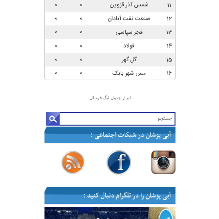
ابزار جدول لیگ فوتبال
آبی پوشان در شبکات اجتماعی :
—
—
—
—
آبی پوشان را در تلگرام دنبال کنید :