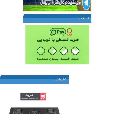
تبلیغات :
تبلیغات :