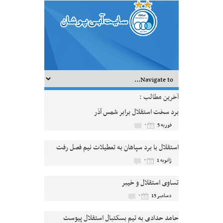
آخرین مطالب :
برد سخت استقلال برابر شمس آذر
۰
فوریه 5
استقلال با برد سپاهان به تعطیلات نیم فصل رفت
۰
ژانویه 1
تساوی استقلال و خیبر
۰
دسامبر 15
حامد حدادی به تیم بسکتبال استقلال پیوست