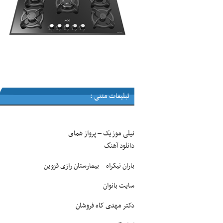
تبلیغات متنی :
نیلی موزیک
پرواز همای
–
دانلود آهنگ
باران نیکراه
بیمارستان رازی قزوین
–
سایت بانوان
دکتر مهدی کاه فروشان