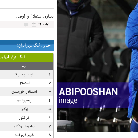
تساوی استقلال و الوصل
۰
نوامبر 27
جدول لیگ برتر ایران: