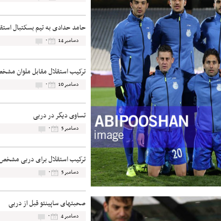
حامد حدادی به تیم بسکتبال استق
۰
دسامبر 14
ترکیب استقلال مقابل ملوان مشخ
۰
دسامبر 10
تساوی دیگر در دربی
۰
دسامبر 5
ترکیب استقلال برای دربی مشخص
۰
دسامبر 5
صحبتهای ساپینتو قبل از دربی
۰
دسامبر 4