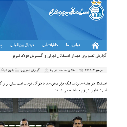
تماس با ما
خاطرات آبی
فوتبال بین المللی
پو
گزارش تصویری دیدار استقلال تهران و گسترش فولاد تبریز
هادی صاحب خواجه
گزارش تصویری
بدون دیدگاه
نوامبر 25, 2017
استقلال در هفته سیزدهم لیگ برتر موفق شد با دو گل فرشید اسماعیلی برابر 
این دیدار را در زیر مشاهده می کنید: