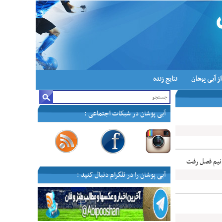
ز آبی پوشان
نتایج زنده
آبی پوشان در شبکات اجتماعی :
—
—
—
—
 نیم فصل رفت
آبی پوشان را در تلگرام دنبال کنید :