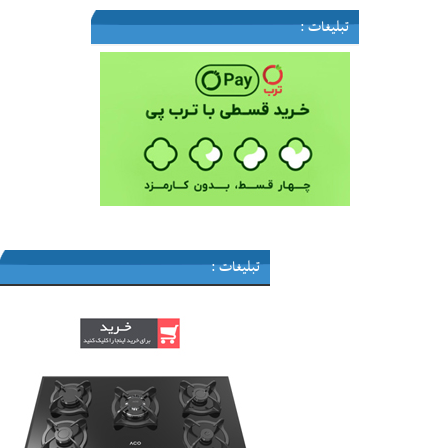
تبلیغات :
تبلیغات :