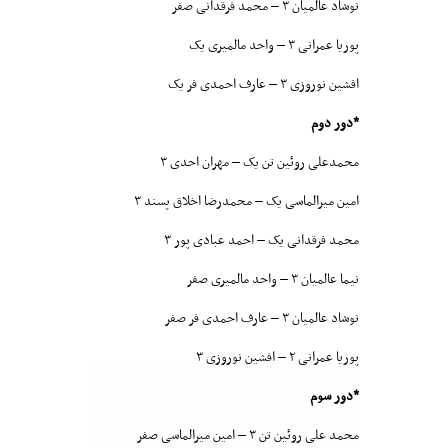
نوشاد عالمیان ۳ – محمد فرقدانی صفر
پوریا عمرانی ۳ – واحد مالمیری یک
افشین نوروزی ۳ – عارف احمدی فر یک
*دور دوم
محمدعلی روئین تن یک – مهران احدی ۳
امین میرالماسی یک – محمدرضا اخلاق پسند ۳
محمد فرقدانی یک – احمد عبادی پور ۳
نیما عالمیان ۳ – واحد مالمیری صفر
نوشاد عالمیان ۳ – عارف احمدی فر صفر
پوریا عمرانی ۲ – افشین نوروزی ۳
*دور سوم
محمد علی روئین تن ۳ – امین میرالماسی صفر