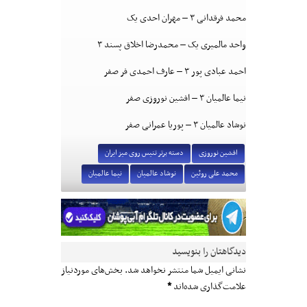
محمد فرقدانی ۳ – مهران احدی یک
واحد مالمیری یک – محمدرضا اخلاق پسند ۳
احمد عبادی پور ۳ – عارف احمدی فر صفر
نیما عالمیان ۳ – افشین نوروزی صفر
نوشاد عالمیان ۳ – پوریا عمرانی صفر
افشین نوروزی
دسته برتر تنیس روی میز ایران
محمد علی روئین
نوشاد عالمیان
نیما عالمیان
دیدگاهتان را بنویسید
نشانی ایمیل شما منتشر نخواهد شد.
بخش‌های موردنیاز
علامت‌گذاری شده‌اند
*