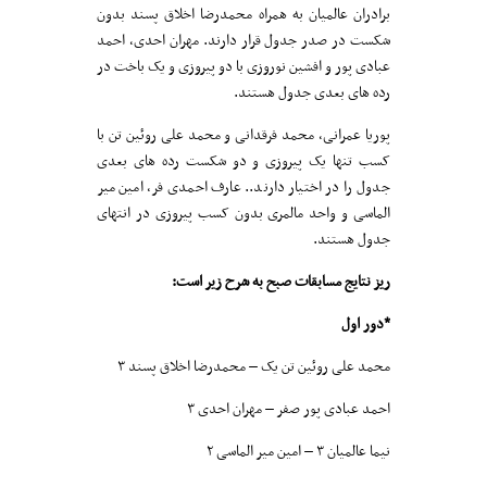
برادران عالمیان به همراه محمدرضا اخلاق پسند بدون
شکست در صدر جدول قرار دارند. مهران احدی، احمد
عبادی پور و افشین نوروزی با دو پیروزی و یک باخت در
رده های بعدی جدول هستند.
پوریا عمرانی، محمد فرقدانی و محمد علی روئین تن با
کسب تنها یک پیروزی و دو شکست رده های بعدی
جدول را در اختیار دارند.. عارف احمدی فر، امین میر
الماسی و واحد مالمری بدون کسب پیروزی در انتهای
جدول هستند.
ریز نتایج مسابقات صبح به شرح زیر است:
*دور اول
محمد علی روئین تن یک – محمدرضا اخلاق پسند ۳
احمد عبادی پور صفر – مهران احدی ۳
نیما عالمیان ۳ – امین میر الماسی ۲