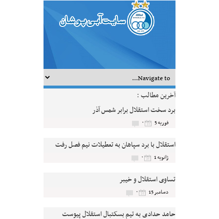
آخرین مطالب :
برد سخت استقلال برابر شمس آذر
۰
فوریه 5
استقلال با برد سپاهان به تعطیلات نیم فصل رفت
۰
ژانویه 1
تساوی استقلال و خیبر
۰
دسامبر 15
حامد حدادی به تیم بسکتبال استقلال پیوست