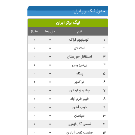
جدول لیگ برتر ایران: