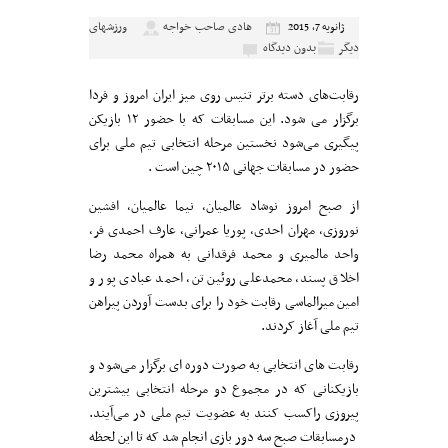
هادی صاحب خواجه
ورزشهای
ژانویه 7, 2015
دیگر
بدون دیدگاه
رقابت‌های دسته برتر تنیس روی میز ایران امروز و فردا
برگزار می شود. این مسابقات که با حضور ۱۲ بازیکن
پیگیری می‌شود نخستین مرحله انتخابی تیم ملی برای
حضور در مسابقات جهانی ۲۰۱۵ چین است .
از صبح امروز نوشاد عالمیان، نیما عالمیان، افشین
نوروزی، مهران احدی، پوریا عمرانی، عارف احمدی فر،
واحد مالمیری و محمد فرقدانی به همراه محمد رضا
اخلاق پسند، محمدعلی روئین تن، احمد عبادی پور و
امین میرالماسی رقابت خود را برای بدست آوردن پیراهن
تیم ملی آغاز کردند.
رقابت های انتخابی به صورت دوره ای برگزار می‌شود و
بازیکنانی که در مجموع دو مرحله انتخابی بیشترین
پیروزی راکسب کنند به عضویت تیم ملی در می‌آیند.
درمسابقات صبح سه دور بازی انجام شد که تا این لحظه