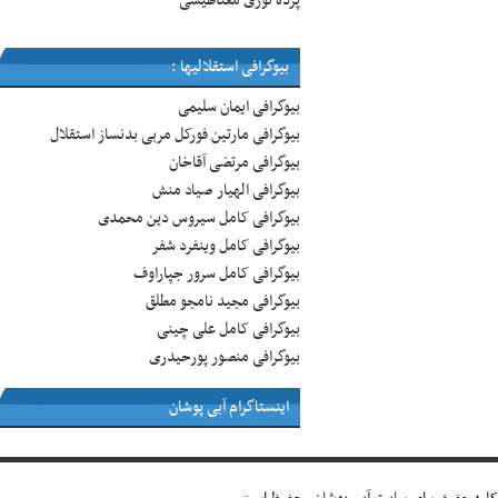
پرده توری مغناطیسی
بیوگرافی استقلالیها :
بیوگرافی ایمان سلیمی
بیوگرافی مارتین فورکل مربی بدنساز استقلال
بیوگرافی مرتضی آقاخان
بیوگرافی الهیار صیاد منش
بیوگرافی کامل سیروس دین محمدی
بیوگرافی کامل وینفرد شفر
بیوگرافی کامل سرور جپاراوف
بیوگرافی مجید نامجو مطلق
بیوگرافی کامل علی چینی
بیوگرافی منصور پورحیدری
اینستاگرام آبی پوشان