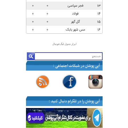
ابزار جدول لیگ فوتبال
آبی پوشان در شبکات اجتماعی :
—
—
—
—
آبی پوشان را در تلگرام دنبال کنید :