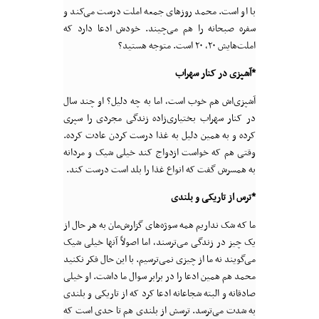
با او است. محمد روز‌های جمعه املت درست می‌کند و
سفره صبحانه را هم می‌چیند. خودش ادعا دارد که
املت‌هایش ۲۰، ۲۰ است. متوجه هستید؟
*آشپزی در کنار سهراب
آشپزی‌اش هم خوب است، اما به چه دلیل؟ او چند سال
در کنار سهراب بختیاری‌زاده زندگی مجردی را سپری
کرده و به همین دلیل به غذا درست کردن عادت کرده.
وقتی هم که خواست ازدواج کند خیلی شیک و مردانه
به همسرش گفت که انواع غذا را بلد است درست کند.
*ترس از تاریکی و بلندی
ما که شک نداریم همه سوژه‌های گزارش‌مان به هر حال از
یک چیز در زندگی می‌ترسند، اما اصولاً آنها خیلی شیک
می‌گویند نه ما از چیزی نمی‌ترسیم. با این حال فکر نکنید
محمد هم همین ادعا را در برابر سوال ما داشت. او خیلی
صادقانه و البته شجاعانه ادعا کرد که از تاریکی و بلندی
به شدت می‌ترسد. ترسش از بلندی هم تا حدی است که