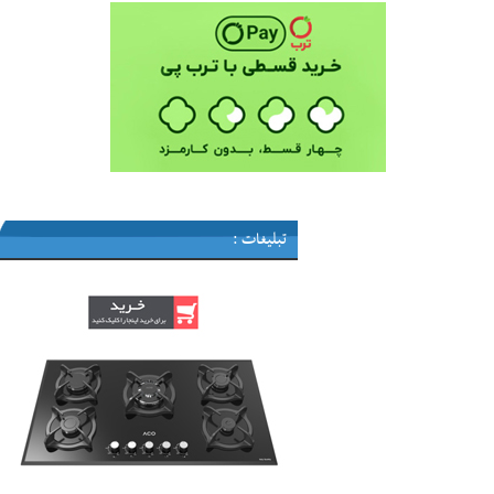
تبلیغات :