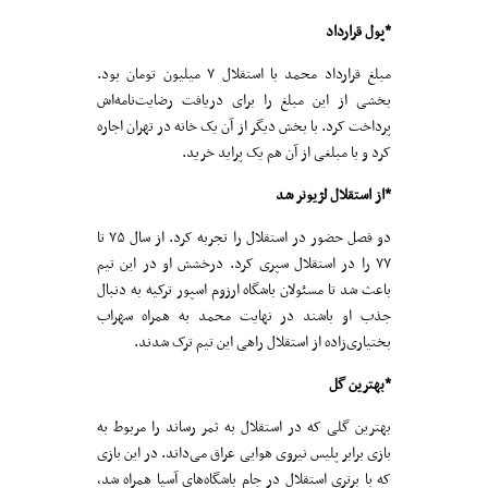
*پول قرار‌داد
مبلغ قرار‌داد محمد با استقلال ۷ میلیون تومان بود.
بخشی از این مبلغ را برای دریافت رضایت‌‌نامه‌اش
پرداخت کرد. با بخش دیگر از آن یک خانه در تهران اجاره
کرد و با مبلغی از آن هم یک پراید خرید.
*از استقلال لژیونر شد
دو فصل حضور در استقلال را تجربه کرد. از سال ۷۵ تا
۷۷ را در استقلال سپری کرد. درخشش او در این تیم
باعث شد تا مسئولان باشگاه ارزوم اسپور ترکیه به دنبال
جذب او باشند در نهایت محمد به همراه سهراب
بختیاری‌زاده از استقلال راهی این تیم ترک شدند.
*بهترین گل
بهترین گلی که در استقلال به ثمر رساند را مربوط به
بازی برابر پلیس نیروی هوایی عراق می‌داند. در این بازی
که با برتری استقلال در جام باشگاه‌های آسیا همراه شد،