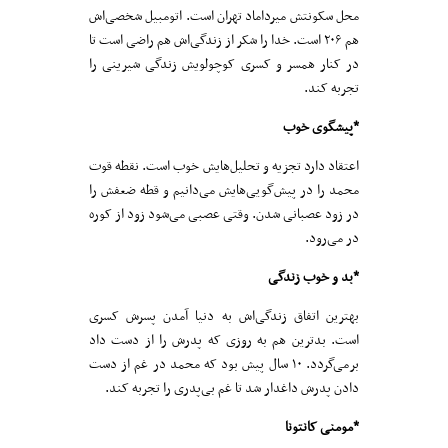
محل سکونتش میرداماد تهران است. اتومبیل شخصی‌اش
هم ۲۰۶ است. خدا را شکر از زندگی‌اش هم راضی است تا
در کنار همسر و کسری کوچولویش زندگی شیرینی را
تجربه کند.
*پیشگوی خوب
اعتقاد دارد تجزیه و تحلیل‌هایش خوب است. نقطه قوت
محمد را در پیش‌گویی‌هایش می‌دانیم و قطه ضعفش را
در زود عصبانی شدن. وقتی عصبی می‌شود زود از کوره
در می‌رود.
*بد و خوب زندگی
بهترین اتفاق زندگی‌اش به دنیا آمدن پسرش کسری
است. بدترین هم به روزی که پدرش را از دست داد
برمی‌گردد. ۱۰ سال پیش بود که محمد در غم از دست
دادن پدرش داغدار شد تا غم بی‌پدری را تجربه کند.
*مومنی کانتونا