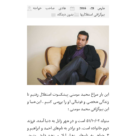
هادی صاحب خواجه
مارس 29, 2016
بیوگرافی استقلالیها
بدون دیدگاه
این بار سراغ محمد مومنی پیشکسوت استقلال رفتیم تا
زندگی شخصی و فوتبالی او را بررسی کنیم . این شما و
این بیوگرافی محمد مومنی :
متولد ۵۱/۱۰/۰۲ است و در شهر زابل به دنیا آمده. فرزند
دوم خانواده است. دو برادر به نام‌های احمد و ابراهیم و
۳ خواهر به نام‌های زهرا، لیلا و زهره دارد. پدرش