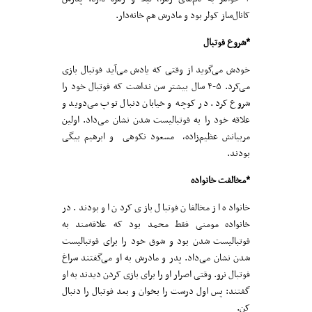
کانال‌ساز کولر بود و مادرش هم خانه‌دار.
*شروع فوتبال
خودش می‌گوید از وقتی که یادش می‌آید فوتبال بازی
می‌کرد. ۵-۴ سال بیشتر سن نداشت که فوتبال خود را
شروع کرد. در کوچه و خیابان دنبال توپ می‌دوید و
علاقه خود را به فوتبالیست شدن نشان می‌داد. اولین
مربیانش عظیم‌زاده، مسعود نکوهی و ابرهیم بیگی
بودند.
*مخالفت خانواده
خانواده از مخالفان فوتبال بازی کردن او بودند. در
خانواده مومنی فقط محمد بود که علاقه‌مند به
فوتبالیست شدن بود و شوق خود را برای فوتبالیست
شدن نشان می‌داد. پدر و مادرش به او می‌گفتند سراغ
فوتبال نرو. وقتی اصرار او را برای بازی کردن دیدند به او
گفتند: پس اول درست را بخوان و بعد فوتبال را دنبال
کن.