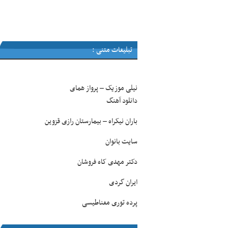
تبلیغات متنی :
نیلی موزیک
پرواز همای
–
دانلود آهنگ
باران نیکراه
بیمارستان رازی قزوین
–
سایت بانوان
دکتر مهدی کاه فروشان
ایران گردی
پرده توری مغناطیسی