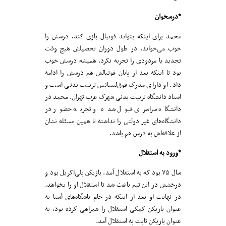
*درسخوان
محمد برای اینکه بتواند فوتبال بازی کند، درسش را
خوب می‌خواند. در طول دوران تحصیلش هیچ وقت
تجدید یا مردودی را تجربه نکرد. همیشه درسش خوب
بود تا اینکه بعد از پایان فوتبالش هم درسش را ادامه
داد. او دارای مدرک فوق‌لیسانس تربیت بدنی است و
استاد دانشگاه تربیت بدنی شهرک غرب تهران. محمد در
دانشگاه سراسری قبول شده و تجربه حضور در
دانشگاه‌های غیر دولتی را نداشته تا همین مسئله نشان
از علاقه‌اش به درس هم باشد.
*ورود به استقلال
سال ۷۵ بود که به استقلال آمد. بازیکن پلی‌اکریل بود و
درخشش در این تیم باعث شد تا استقلال او را بخواهد.
در نهایت او بعد از اینکه در جام باشگاه‌های آسیا به
عنوان بازیکن کمکی استقلال را همراهی کرده بود، به
عنوان بازیکن ثابت به استقلال آمد.