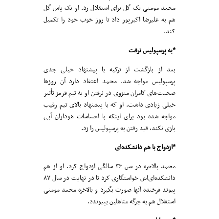
محمد مومنی یک گل برای استقلال زد. او یک پاس گل
هم به علیرضا اکبرپور داد تا روز خوب خود را تکمیل
کند.
*به پرسپولیس نرفت
بعد از بازگشت از ترکیه با پیشنهاد خیلی جدی
پرسپولیس مواجه شد. محمد اعتقاد دارد آن روز‌ها
صحبت‌های کامران منزوی در نرفتن او به تیم قرمز تأثیر
خیلی زیادی داشت. او که با پیشنهاد بالای تیم رقیب
مواجه شده بود برای اینکه با احساسات هوداران آبی
بازی نکند، قید رفتن به پرسپولیس را زد.
*ازدواج با هم دانشکده‌ای
محمد بالاخره در سن ۳۶ سالگی ازدواج کرد. او از هم
دانشکده‌ای‌اش خواستگاری کرد تا در نهایت در سال ۸۷
پیوند فرخنده آنها صورت بگیرد و بالاخره محمد مومنی
استقلال هم به جرگه متاهلین بپیوندد.