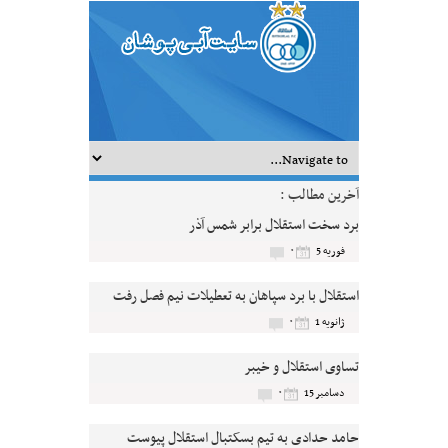
آخرین مطالب :
برد سخت استقلال برابر شمس آذر
۰
فوریه 5
استقلال با برد سپاهان به تعطیلات نیم فصل رفت
۰
ژانویه 1
تساوی استقلال و خیبر
۰
دسامبر 15
حامد حدادی به تیم بسکتبال استقلال پیوست