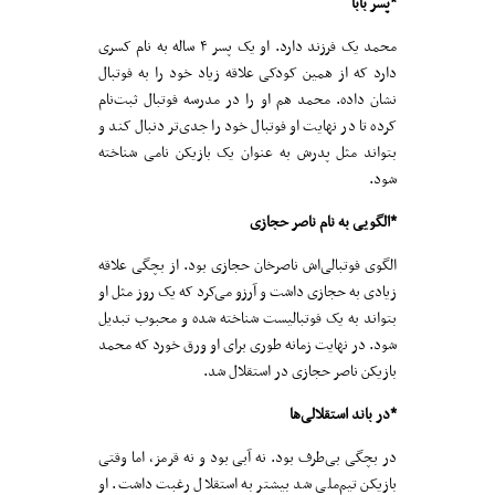
*پسر بابا
محمد یک فرزند دارد. او یک پسر ۴ ساله به نام کسری
دارد که از همین کودکی علاقه زیاد خود را به فوتبال
نشان داده. محمد هم او را در مدرسه فوتبال ثبت‌نام
کرده تا در نهایت او فوتبال خود را جدی‌تر دنبال کند و
بتواند مثل پدرش به عنوان یک بازیکن نامی شناخته
شود.
*الگویی به نام ناصر حجازی
الگوی فوتبالی‌اش ناصر‌خان حجازی بود. از بچگی علاقه
زیادی به حجازی داشت و آرزو می‌کرد که یک روز مثل او
بتواند به یک فوتبالیست شناخته شده و محبوب تبدیل
شود. در نهایت زمانه طوری برای او ورق خورد که محمد
بازیکن ناصر حجازی در استقلال شد.
*در باند استقلالی‌ها
در بچگی بی‌طرف بود. نه آبی بود و نه قرمز، اما وقتی
بازیکن تیم‌ملی شد بیشتر به استقلال رغبت داشت. او