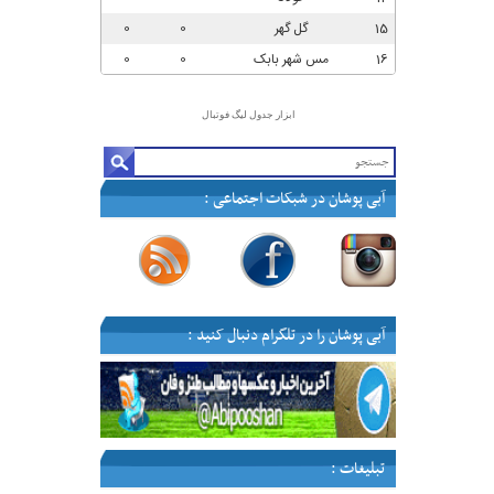
ابزار جدول لیگ فوتبال
آبی پوشان در شبکات اجتماعی :
—
—
—
—
آبی پوشان را در تلگرام دنبال کنید :
تبلیغات :