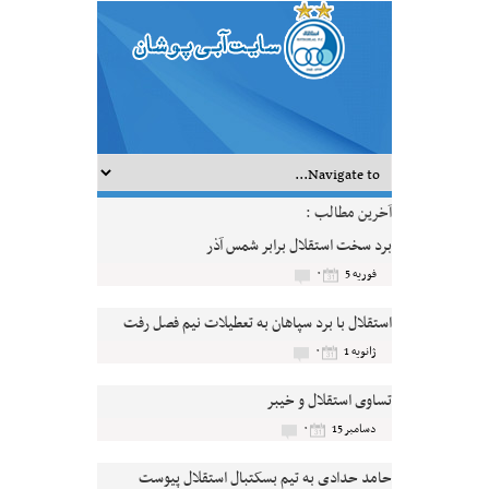
آخرین مطالب :
برد سخت استقلال برابر شمس آذر
۰
فوریه 5
استقلال با برد سپاهان به تعطیلات نیم فصل رفت
۰
ژانویه 1
تساوی استقلال و خیبر
۰
دسامبر 15
حامد حدادی به تیم بسکتبال استقلال پیوست