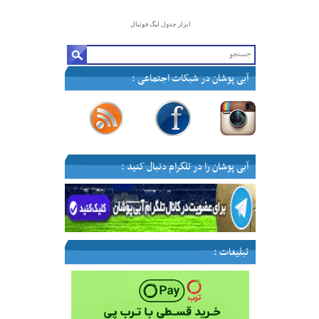
ابزار جدول لیگ فوتبال
آبی پوشان در شبکات اجتماعی :
—
—
—
—
آبی پوشان را در تلگرام دنبال کنید :
تبلیغات :