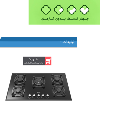
تبلیغات :