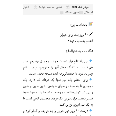
هادی صاحب خواجه
اخبار
جولای 14, 2021
استقلال
بدون دیدگاه
یادداشت روز؛
🖌 ۶۰ روز بعد برای جبران
انتقام به سبک فرهاد
✍️ محمود فخرالحاج
برای انتقام قرار نیست چوب و چماق برداریم، قرار
هم نیست با تفنگ دخل آنها را بیاوریم، برای انتقام
بهترین بازی با خوشفکرترین ایده نتیجه بخش است.
برای انتقام یک تیم تنها یک فرهاد کم دارد، یک
مجیدی تا به سبک و سیاق خودش بدون خون و خون
ریزی در کمال سلامت و وجاهت نتیجه را به سود خود
تغییر دهد.. برای دربی یک فرهاد مجیدی کافی است تا
به یک تیم انرژی تزریق کند.
درست ۶۰ روز قبل دربی را به حریف واگذار کرد و