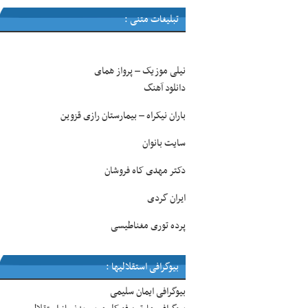
تبلیغات متنی :
نیلی موزیک
پرواز همای
–
دانلود آهنگ
باران نیکراه
بیمارستان رازی قزوین
–
سایت بانوان
دکتر مهدی کاه فروشان
ایران گردی
پرده توری مغناطیسی
بیوگرافی استقلالیها :
بیوگرافی ایمان سلیمی