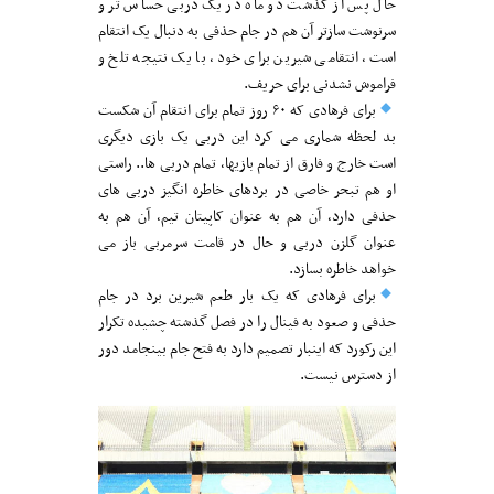
حال پس از گذشت دو ماه در یک دربی حساس تر و
سرنوشت سازتر آن هم در جام حذفی به دنبال یک انتقام
است، انتقامی شیرین برای خود، با یک نتیجه تلخ و
فراموش نشدنی برای حریف.
برای فرهادی که ۶۰ روز تمام برای انتقام آن شکست
بد لحظه شماری می کرد این دربی یک بازی دیگری
است خارج و فارق از تمام بازیها، تمام دربی ها.. راستی
او هم تبحر خاصی در بردهای خاطره انگیز دربی های
حذفی دارد، آن هم به عنوان کاپیتان تیم، آن هم به
عنوان گلزن دربی و حال در قامت سرمربی باز می
خواهد خاطره بسازد.
برای فرهادی که یک بار طعم شیرین برد در جام
حذفی و صعود به فینال را در فصل گذشته چشیده تکرار
این رکورد که اینبار تصمیم دارد به فتح جام بینجامد دور
از دسترس نیست.