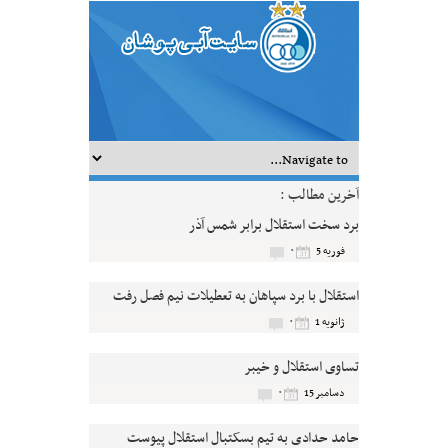
آخرین مطالب :
برد سخت استقلال برابر شمس آذر
۰
فوریه 5
استقلال با برد سپاهان به تعطیلات نیم فصل رفت
۰
ژانویه 1
تساوی استقلال و خیبر
۰
دسامبر 15
حامد حدادی به تیم بسکتبال استقلال پیوست