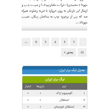
مهرداد محمدی): حرکت ماشاریپوف از سمت چپ و
ارسال این بازیکن به روی دروازه با ضربه رضاوند همراه
شد که پس از برخورد توپ به مدافعان پیکان، نصیب
مهرداد ...
6
5
4
3
2
…
1
13
بعدی »
جدول لیگ برتر ایران: