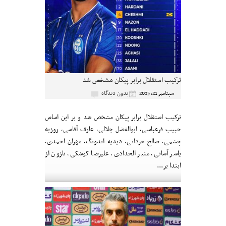
ترکیب استقلال برابر پیکان مشخص شد
بدون دیدگاه
سپتامبر 21, 2025
ترکیب استقلال برابر پیکان مشخص شد و بر این اساس
حبیب فرعباسی، ابوالفضل جلالی، عارف آقاسی، روزبه
چشمی، صالح حردانی، دیدیه اندونگ، مهران احمدی،
یاسر آسانی، منیر الحدادی، علیرضا کوشکی، نازون از
ابتدا بر...