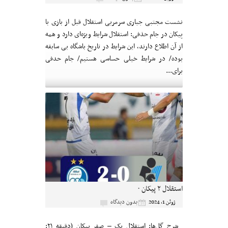
نشست مجتبی جباری سرمربی استقلال قبل از بازی با
پیکان در جام حذفی: استقلال شرایط ویژه‌ای دارد و همه
از آن اطلاع دارند، این شرایط در تاریخ باشگاه بی سابقه
بوده/ در شرایط خیلی حساسی هستیم/ جام حدفی
برای...
استقلال ۲ پیکان ۰
بدون دیدگاه
ژوئن 1, 2024
شرح گل‌ها: استقلال یک – صفر پیکان (دقیقه ۲۱: