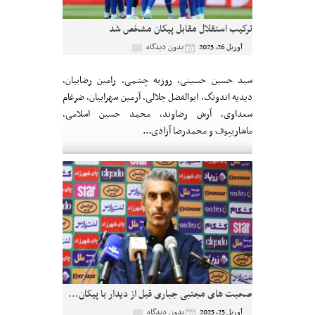
ترکیب استقلال مقابل پیکان مشخص شد
بدون دیدگاه
آوریل 26, 2025
سید حسین حسینی، روزبه چشمی، رامین رضاییان،
دیدیه اندونگ، ابوالفضل جلالی، آرمین سهرابیان، ضرغام
سعداوی، آرش رضاوند، محمد حسین اسلامی،
ماشاریپوف و محمدرضا آزادی...
صحبت های مجتبی جباری قبل از دیدار با پیکان...
بدون دیدگاه
آوریل 25, 2025