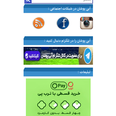
آبی پوشان در شبکات اجتماعی :
—
—
—
—
آبی پوشان را در تلگرام دنبال کنید :
تبلیغات :