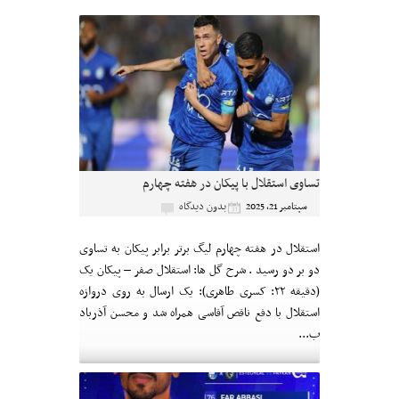
تساوی استقلال با پیکان در هفته چهارم
بدون دیدگاه
سپتامبر 21, 2025
استقلال در هفته چهارم لیگ برتر برابر پیکان به تساوی
دو بر دو رسید . شرح گل ها: استقلال صفر – پیکان یک
(دقیقه ۲۲: کسری طاهری): یک ارسال به روی دروازه
استقلال با دفع ناقص آقاسی همراه شد و محسن آذرباد
ب...