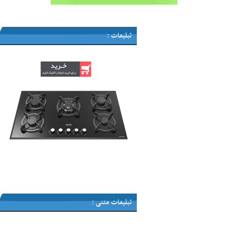
تبلیغات :
تبلیغات متنی :